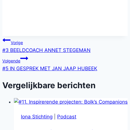
Bericht
Vorige
#3 BEELDCOACH ANNET STEGEMAN
navigatie
Volgende
#5 IN GESPREK MET JAN JAAP HUBEEK
Vergelijkbare berichten
Iona Stichting
|
Podcast