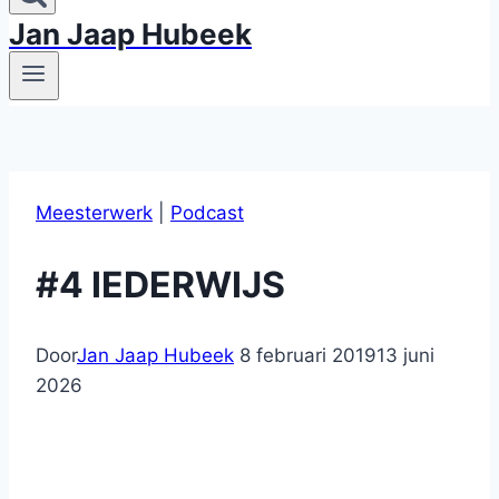
Jan Jaap Hubeek
Meesterwerk
|
Podcast
#4 IEDERWIJS
Door
Jan Jaap Hubeek
8 februari 2019
13 juni
2026