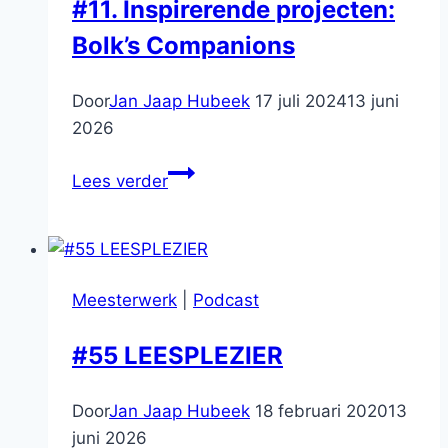
#11. Inspirerende projecten:
Bolk’s Companions
Door
Jan Jaap Hubeek
17 juli 2024
13 juni
2026
#11.
Lees verder
Inspirerende
projecten:
Bolk’s
Companions
Meesterwerk
|
Podcast
#55 LEESPLEZIER
Door
Jan Jaap Hubeek
18 februari 2020
13
juni 2026