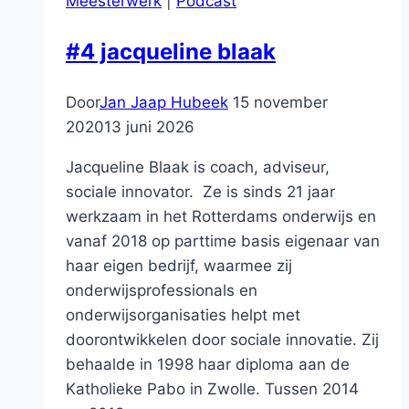
Meesterwerk
|
Podcast
#4 jacqueline blaak
Door
Jan Jaap Hubeek
15 november
2020
13 juni 2026
Jacqueline Blaak is coach, adviseur,
sociale innovator. Ze is sinds 21 jaar
werkzaam in het Rotterdams onderwijs en
vanaf 2018 op parttime basis eigenaar van
haar eigen bedrijf, waarmee zij
onderwijsprofessionals en
onderwijsorganisaties helpt met
doorontwikkelen door sociale innovatie. Zij
behaalde in 1998 haar diploma aan de
Katholieke Pabo in Zwolle. Tussen 2014