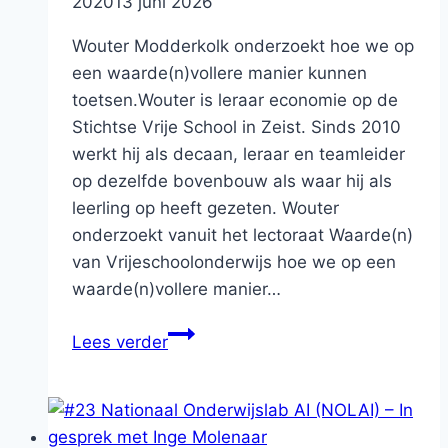
2020
13 juni 2026
Wouter Modderkolk onderzoekt hoe we op
een waarde(n)vollere manier kunnen
toetsen.Wouter is leraar economie op de
Stichtse Vrije School in Zeist. Sinds 2010
werkt hij als decaan, leraar en teamleider
op dezelfde bovenbouw als waar hij als
leerling op heeft gezeten. Wouter
onderzoekt vanuit het lectoraat Waarde(n)
van Vrijeschoolonderwijs hoe we op een
waarde(n)vollere manier…
#9
Lees verder
WOUTER
MODDERKOLK
OVER
EEN