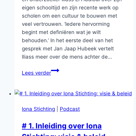
eigen schooltijd en zijn recente werk op
scholen om een cultuur te bouwen met
veel vertrouwen. ‘Iedere hervorming
begint met definiëren wat je wilt
behouden.’ In het eerste deel van het
gesprek met Jan Jaap Hubeek vertelt
Iliass meer over de mens achter de…
#98
Lees verder
Iliass
el
Hadioui
Iona Stichting
|
Podcast
# 1. Inleiding over Iona