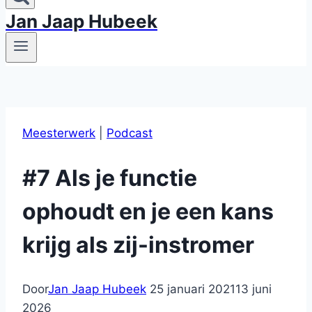
Jan Jaap Hubeek
Meesterwerk
|
Podcast
#7 Als je functie
ophoudt en je een kans
krijg als zij-instromer
Door
Jan Jaap Hubeek
25 januari 2021
13 juni
2026