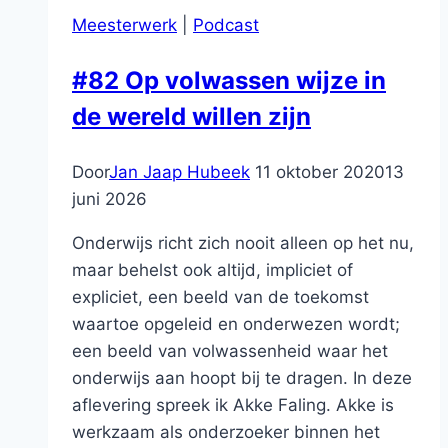
Meesterwerk
|
Podcast
#82 Op volwassen wijze in
de wereld willen zijn
Door
Jan Jaap Hubeek
11 oktober 2020
13
juni 2026
Onderwijs richt zich nooit alleen op het nu,
maar behelst ook altijd, impliciet of
expliciet, een beeld van de toekomst
waartoe opgeleid en onderwezen wordt;
een beeld van volwassenheid waar het
onderwijs aan hoopt bij te dragen. In deze
aflevering spreek ik Akke Faling. Akke is
werkzaam als onderzoeker binnen het