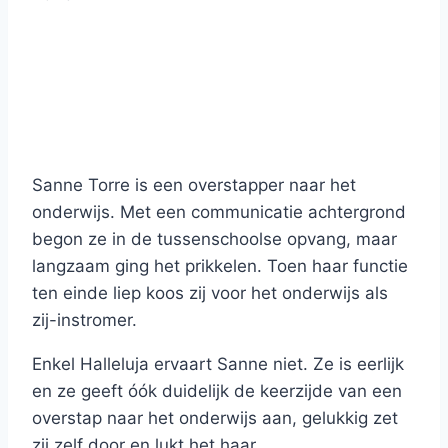
Sanne Torre is een overstapper naar het
onderwijs. Met een communicatie achtergrond
begon ze in de tussenschoolse opvang, maar
langzaam ging het prikkelen. Toen haar functie
ten einde liep koos zij voor het onderwijs als
zij-instromer.
Enkel Halleluja ervaart Sanne niet. Ze is eerlijk
en ze geeft óók duidelijk de keerzijde van een
overstap naar het onderwijs aan, gelukkig zet
zij zelf door en lukt het haar.