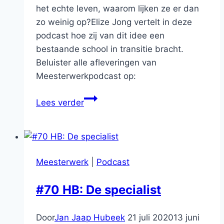
het echte leven, waarom lijken ze er dan
zo weinig op?Elize Jong vertelt in deze
podcast hoe zij van dit idee een
bestaande school in transitie bracht.
Beluister alle afleveringen van
Meesterwerkpodcast op:
#42
Lees verder
ONZE
AMSTERDAMSE
SCHOOL
Meesterwerk
|
Podcast
#70 HB: De specialist
Door
Jan Jaap Hubeek
21 juli 2020
13 juni