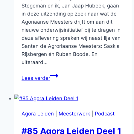
Stegeman en ik, Jan Jaap Hubeek, gaan
in deze uitzending op zoek naar wat de
Agoriaanse Meesters drijft om aan dit
nieuwe onderwijsinitiatief bij te dragen In
deze aflevering spreken wij naast Ilja van
Santen de Agroriaanse Meesters: Saskia
Rijsbergen én Ruben Boode. En
uiteraard…
#86
Lees verder
Agora
Leiden:
Deel
2
Agora Leiden
|
Meesterwerk
|
Podcast
#85 Agora Leiden Deel 1