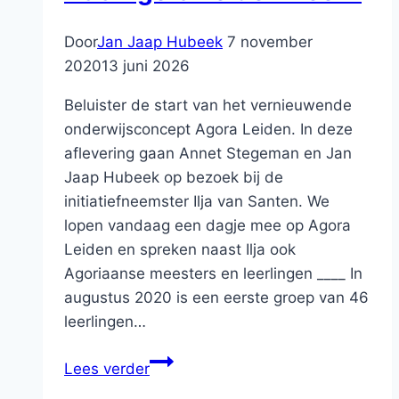
Door
Jan Jaap Hubeek
7 november
2020
13 juni 2026
Beluister de start van het vernieuwende
onderwijsconcept Agora Leiden. In deze
aflevering gaan Annet Stegeman en Jan
Jaap Hubeek op bezoek bij de
initiatiefneemster Ilja van Santen. We
lopen vandaag een dagje mee op Agora
Leiden en spreken naast Ilja ook
Agoriaanse meesters en leerlingen ____ In
augustus 2020 is een eerste groep van 46
leerlingen…
#85
Lees verder
Agora