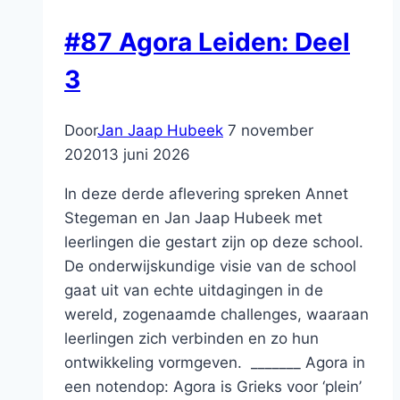
#87 Agora Leiden: Deel
3
Door
Jan Jaap Hubeek
7 november
2020
13 juni 2026
In deze derde aflevering spreken Annet
Stegeman en Jan Jaap Hubeek met
leerlingen die gestart zijn op deze school.
De onderwijskundige visie van de school
gaat uit van echte uitdagingen in de
wereld, zogenaamde challenges, waaraan
leerlingen zich verbinden en zo hun
ontwikkeling vormgeven. _______ Agora in
een notendop: Agora is Grieks voor ‘plein’