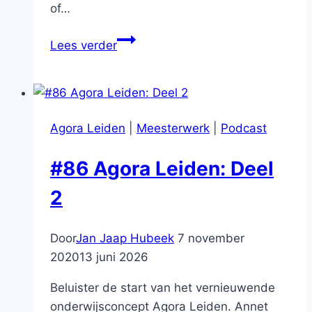
of…
#87
Lees verder
Agora
Leiden:
Deel
3
Agora Leiden
|
Meesterwerk
|
Podcast
#86 Agora Leiden: Deel
2
Door
Jan Jaap Hubeek
7 november
2020
13 juni 2026
Beluister de start van het vernieuwende
onderwijsconcept Agora Leiden. Annet