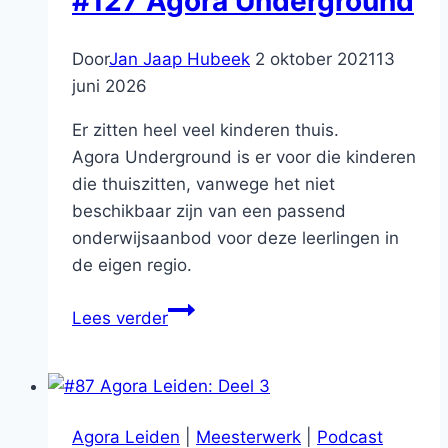
#127 Agora Underground
Door
Jan Jaap Hubeek
2 oktober 2021
13
juni 2026
Er zitten heel veel kinderen thuis.
Agora Underground is er voor die kinderen
die thuiszitten, vanwege het niet
beschikbaar zijn van een passend
onderwijsaanbod voor deze leerlingen in
de eigen regio.
#127
Lees verder
Agora
Underground
Agora Leiden
|
Meesterwerk
|
Podcast